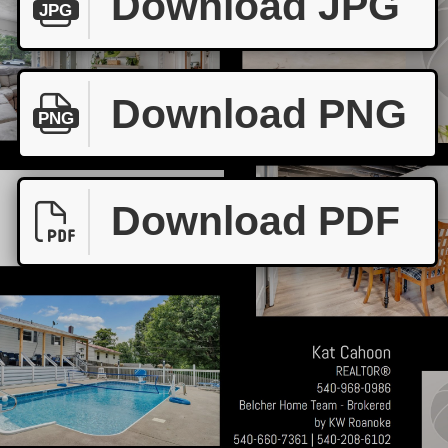
Download JPG
JPG
Download PNG
PNG
Download PDF