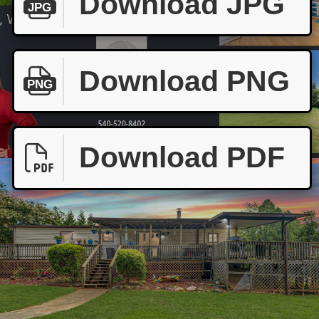
Download JPG
JPG
Download PNG
PNG
Download PDF