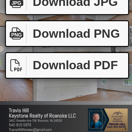
Download JPG
JPG
Download PNG
PNG
Download PDF